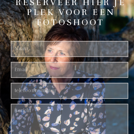
RESERVEER HIER JE
PLEK VOOR EEN
FOTOSHOOT